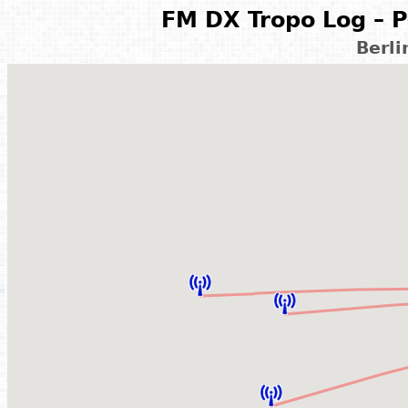
FM DX Tropo Log – P
Berl