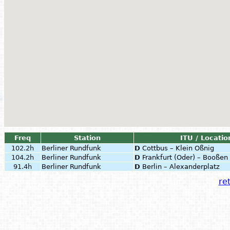
Freq
Station
ITU / Locatio
102.2h
Berliner Rundfunk
D
Cottbus – Klein Oßnig
104.2h
Berliner Rundfunk
D
Frankfurt (Oder) – Booßen
91.4h
Berliner Rundfunk
D
Berlin – Alexanderplatz
ret