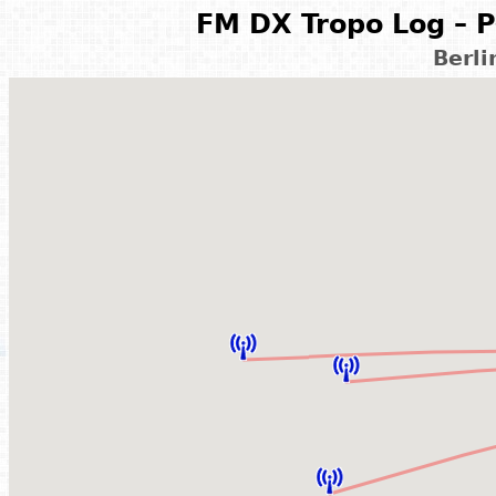
FM DX Tropo Log – P
Berl