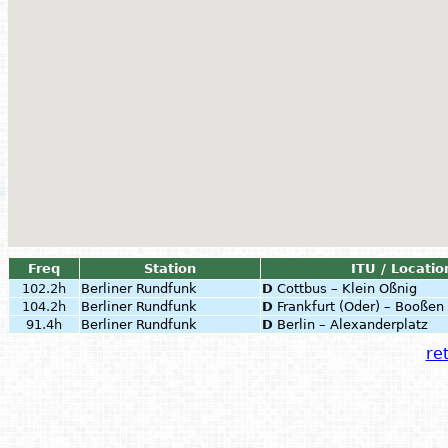
Freq
Station
ITU / Locatio
102.2h
Berliner Rundfunk
D
Cottbus – Klein Oßnig
104.2h
Berliner Rundfunk
D
Frankfurt (Oder) – Booßen
91.4h
Berliner Rundfunk
D
Berlin – Alexanderplatz
ret