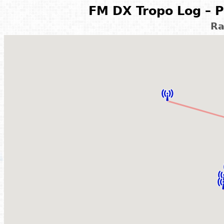
FM DX Tropo Log – P
R