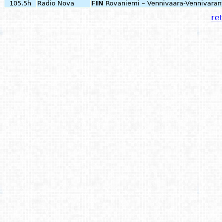
105.5h
Radio Nova
FIN
Rovaniemi – Vennivaara-Vennivaran
ret