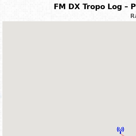
FM DX Tropo Log – P
R