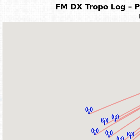
FM DX Tropo Log – P