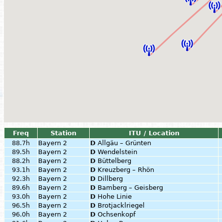
Freq
Station
ITU / Location
88.7h
Bayern 2
D
Allgäu – Grünten
89.5h
Bayern 2
D
Wendelstein
88.2h
Bayern 2
D
Büttelberg
93.1h
Bayern 2
D
Kreuzberg – Rhön
92.3h
Bayern 2
D
Dillberg
89.6h
Bayern 2
D
Bamberg – Geisberg
93.0h
Bayern 2
D
Hohe Linie
96.5h
Bayern 2
D
Brotjacklriegel
96.0h
Bayern 2
D
Ochsenkopf