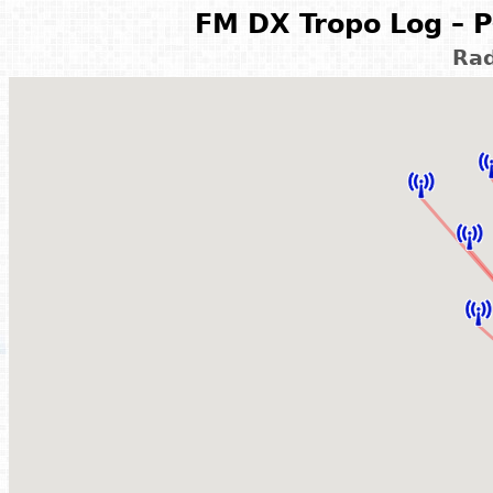
FM DX Tropo Log – P
Rad