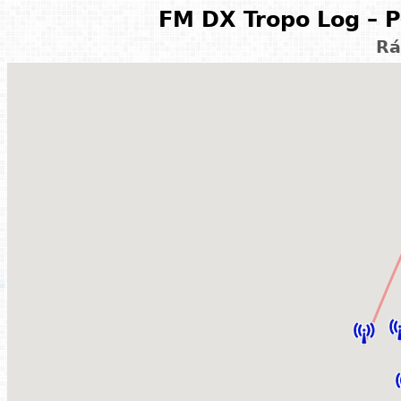
FM DX Tropo Log – P
Rá