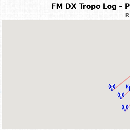
FM DX Tropo Log – P
R