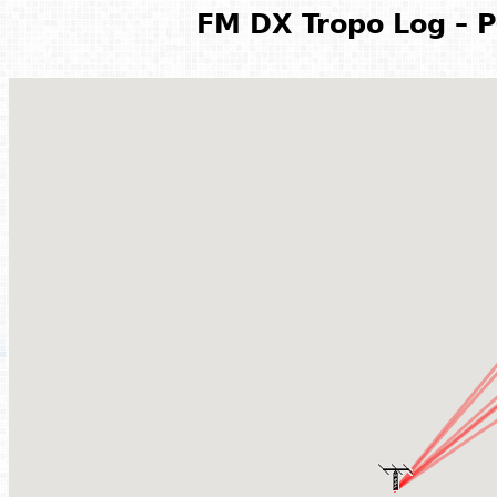
FM DX Tropo Log – P