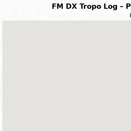
FM DX Tropo Log – P