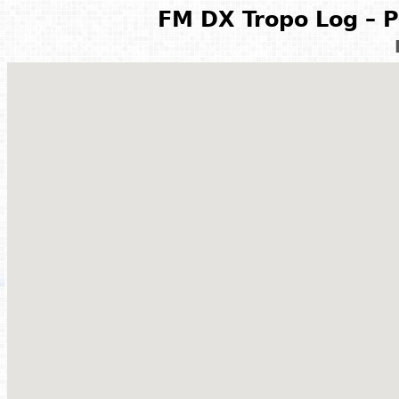
FM DX Tropo Log – P