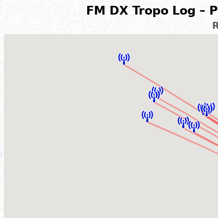
FM DX Tropo Log – P
R