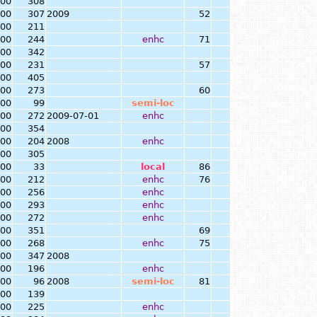
.00
308
.00
307
2009
52
.00
211
.00
244
enhc
71
.00
342
.00
231
57
.00
405
.00
273
60
.00
99
semi-loc
.00
272
2009-07-01
enhc
.00
354
.00
204
2008
enhc
.00
305
.00
33
local
86
.00
212
enhc
76
.00
256
enhc
.00
293
enhc
.00
272
enhc
.00
351
69
.00
268
enhc
75
.00
347
2008
.00
196
enhc
.00
96
2008
semi-loc
81
.00
139
.00
225
enhc