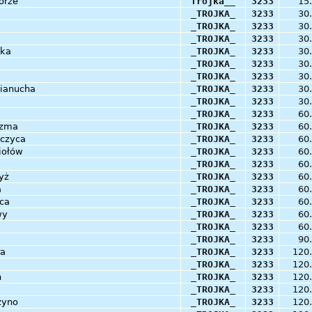
orze
Trojka__
3233
15
_TROJKA_
3233
30
_TROJKA_
3233
30
_TROJKA_
3233
30
tka
_TROJKA_
3233
30
_TROJKA_
3233
30
_TROJKA_
3233
30
mianucha
_TROJKA_
3233
30
_TROJKA_
3233
30
_TROJKA_
3233
60
czma
_TROJKA_
3233
60
czyca
_TROJKA_
3233
60
iołów
_TROJKA_
3233
60
_TROJKA_
3233
60
yż
_TROJKA_
3233
60
a
_TROJKA_
3233
60
ca
_TROJKA_
3233
60
wy
_TROJKA_
3233
60
_TROJKA_
3233
60
_TROJKA_
3233
90
ra
_TROJKA_
3233
120
_TROJKA_
3233
120
n
_TROJKA_
3233
120
_TROJKA_
3233
120
zyno
_TROJKA_
3233
120