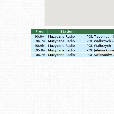
Freq
Station
90.9v
Muzyczne Radio
POL
Trzebnica –
106.7v
Muzyczne Radio
POL
Wałbrzych –
90.9h
Muzyczne Radio
POL
Wałbrzych –
105.8v
Muzyczne Radio
POL
Jelenia Gór
106.7v
Muzyczne Radio
POL
Świeradów-Z