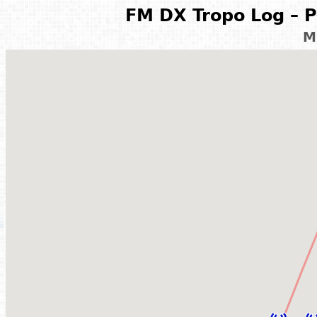
FM DX Tropo Log – P
M