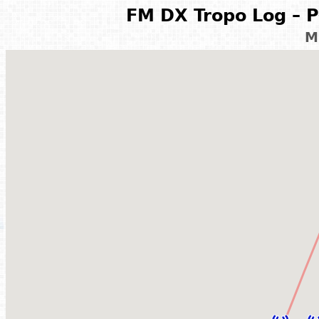
FM DX Tropo Log – P
M