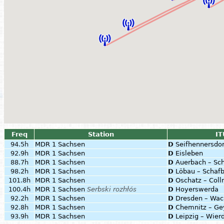
Freq
Station
IT
94.5h
MDR 1 Sachsen
D
Seifhennersdor
92.9h
MDR 1 Sachsen
D
Eisleben
88.7h
MDR 1 Sachsen
D
Auerbach – Sc
98.2h
MDR 1 Sachsen
D
Löbau – Schaf
101.8h
MDR 1 Sachsen
D
Oschatz – Col
100.4h
MDR 1 Sachsen
Serbski rozhłós
D
Hoyerswerda
92.2h
MDR 1 Sachsen
D
Dresden – Wac
92.8h
MDR 1 Sachsen
D
Chemnitz – Ge
93.9h
MDR 1 Sachsen
D
Leipzig – Wier