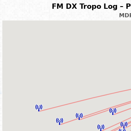
FM DX Tropo Log – P
MDR