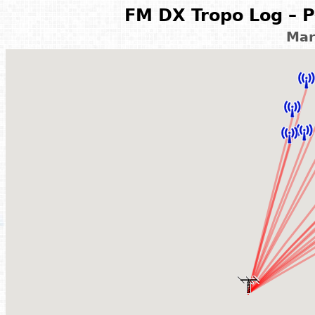
FM DX Tropo Log – P
Mar