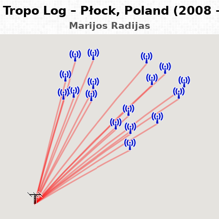
Tropo Log – Płock, Poland (2008 
Marijos Radijas