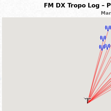
FM DX Tropo Log – P
Mar