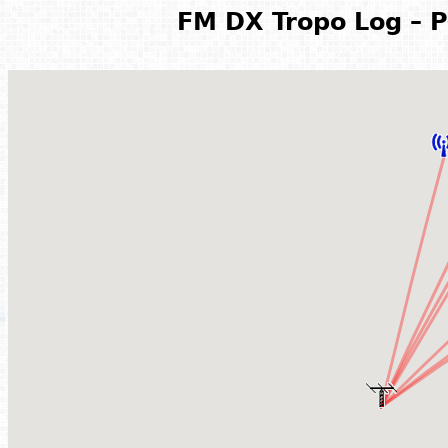
FM DX Tropo Log – P