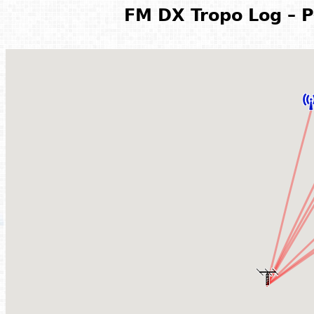
FM DX Tropo Log – P