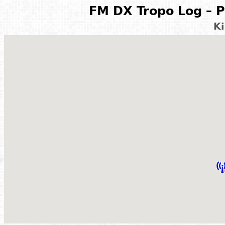
FM DX Tropo Log – P
K