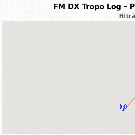
FM DX Tropo Log – P
Hitr