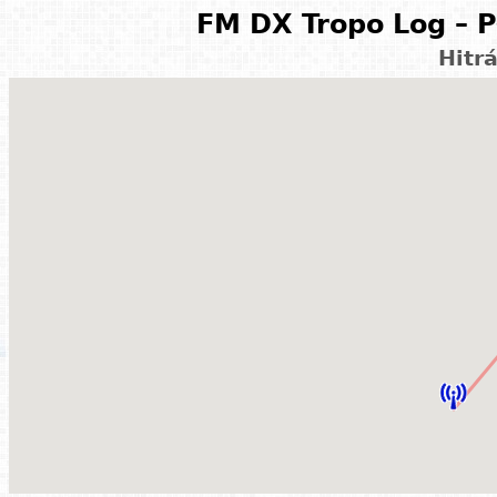
FM DX Tropo Log – P
Hitr